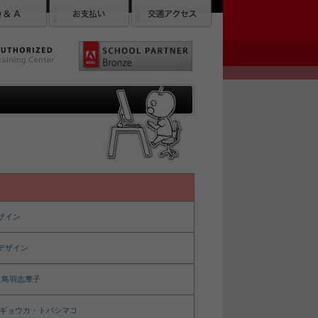
ザイン
セデザイン
 鳥羽志摩子
ギョウカ・トバシマコ