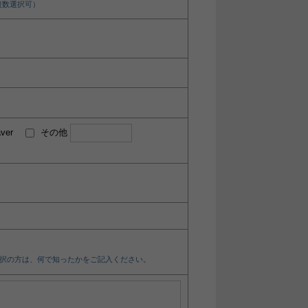
複数選択可）
ver
その他
択の方は、何で知ったかをご記入ください。