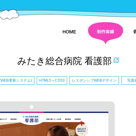
株
式会社
みたき総合病院 看護部
(WEB更新システム)
HTML5＋CSS3
レスポンシブWEBデザイン
写真