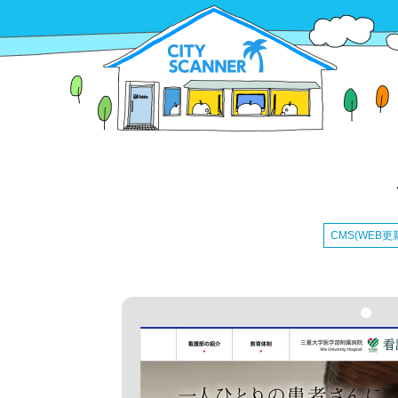
CMS(WEB