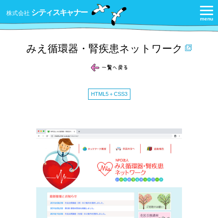
シティスキャナー
株式会社
みえ循環器・腎疾患ネットワーク
HTML5＋CSS3